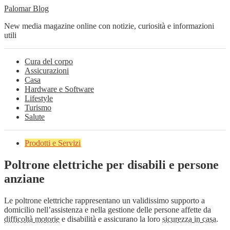
Palomar Blog
New media magazine online con notizie, curiosità e informazioni
utili
Cura del corpo
Assicurazioni
Casa
Hardware e Software
Lifestyle
Turismo
Salute
Prodotti e Servizi
Poltrone elettriche per disabili e persone
anziane
Le poltrone elettriche rappresentano un validissimo supporto a
domicilio nell’assistenza e nella gestione delle persone affette da
difficoltà motorie
e disabilità e assicurano la loro
sicurezza in casa
.