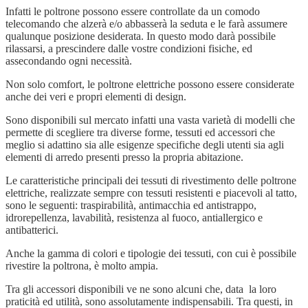
Infatti le poltrone possono essere controllate da un comodo
telecomando che alzerà e/o abbasserà la seduta e le farà assumere
qualunque posizione desiderata. In questo modo darà possibile
rilassarsi, a prescindere dalle vostre condizioni fisiche, ed
assecondando ogni necessità.
Non solo comfort, le poltrone elettriche possono essere considerate
anche dei veri e propri elementi di design.
Sono disponibili sul mercato infatti una vasta varietà di modelli che
permette di scegliere tra diverse forme, tessuti ed accessori che
meglio si adattino sia alle esigenze specifiche degli utenti sia agli
elementi di arredo presenti presso la propria abitazione.
Le caratteristiche principali dei tessuti di rivestimento delle poltrone
elettriche, realizzate sempre con tessuti resistenti e piacevoli al tatto,
sono le seguenti: traspirabilità, antimacchia ed antistrappo,
idrorepellenza, lavabilità, resistenza al fuoco, antiallergico e
antibatterici.
Anche la gamma di colori e tipologie dei tessuti, con cui è possibile
rivestire la poltrona, è molto ampia.
Tra gli accessori disponibili ve ne sono alcuni che, data la loro
praticità ed utilità, sono assolutamente indispensabili. Tra questi, in