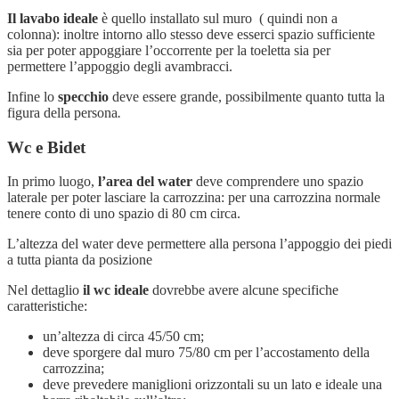
Il lavabo ideale
è quello installato sul muro ( quindi non a
colonna): inoltre intorno allo stesso deve esserci spazio sufficiente
sia per poter appoggiare l’occorrente per la toeletta sia per
permettere l’appoggio degli avambracci.
Infine lo
specchio
deve essere grande, possibilmente quanto tutta la
figura della persona
.
Wc e Bidet
In primo luogo,
l’area del water
deve comprendere uno spazio
laterale per poter lasciare la carrozzina: per una carrozzina normale
tenere conto di uno spazio di 80 cm circa.
L’altezza del water deve permettere alla persona l’appoggio dei piedi
a tutta pianta da posizione
Nel dettaglio
il wc ideale
dovrebbe avere alcune specifiche
caratteristiche:
un’altezza di circa 45/50 cm;
deve sporgere dal muro 75/80 cm per l’accostamento della
carrozzina;
deve prevedere maniglioni orizzontali su un lato e ideale una