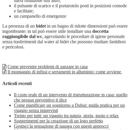
barra ribaltabile sull’altro;
il pulsante di scarico e il portarotolo posti in posizioni comode
e facilitate;
un campanello di emergenze
La presenza di un
bidet
in un bagno di ridotte dimensioni può essere
ingombrante: in tal può essere utile installare una
doccetta
raggiungibile dal wc
, agevolando le procedure di igiene personale
senza trasferimenti dal water al bidet che possono risultare fastidiosi
e pericolosi.
Come prevenire problemi di zanzare in casa
Il montaggio di infissi e serramenti in alluminio: come avviene
Articoli recenti
Il costo reale di un intervento di ristrutturazione in casa: quello
che nessun preventivo ti dice
Come pianificare un soggiorno a Dubai: guida pratica per un
viaggio senza imprevisti
Trento per tutti: un viaggio tra natura, storia, gusto e relax
Suggerimenti per la creazione di un logo perfetto
Gestisci la sensazione di nausea con questi approcci