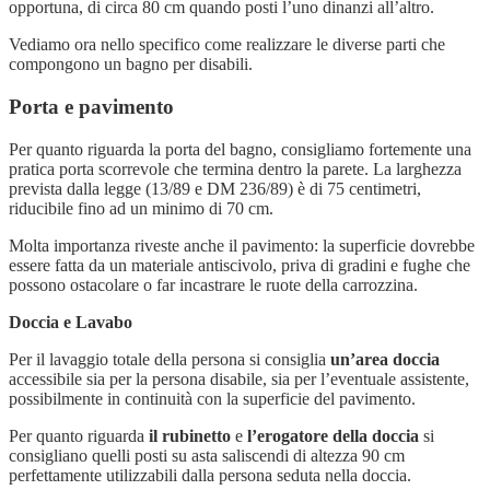
opportuna, di circa 80 cm quando posti l’uno dinanzi all’altro.
Vediamo ora nello specifico come realizzare le diverse parti che
compongono un bagno per disabili.
Porta e pavimento
Per quanto riguarda la porta del bagno, consigliamo fortemente una
pratica porta scorrevole che termina dentro la parete. La larghezza
prevista dalla legge (13/89 e DM 236/89) è di 75 centimetri,
riducibile fino ad un minimo di 70 cm.
Molta importanza riveste anche il pavimento: la superficie dovrebbe
essere fatta da un materiale antiscivolo, priva di gradini e fughe che
possono ostacolare o far incastrare le ruote della carrozzina.
Doccia e Lavabo
Per il lavaggio totale della persona si consiglia
un’area doccia
accessibile sia per la persona disabile, sia per l’eventuale assistente,
possibilmente in continuità con la superficie del pavimento.
Per quanto riguarda
il rubinetto
e
l’erogatore della doccia
si
consigliano quelli posti su asta saliscendi di altezza 90 cm
perfettamente utilizzabili dalla persona seduta nella doccia.