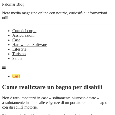
Palomar Blog
New media magazine online con notizie, curiosità e informazioni
utili
Cura del corpo
Assicurazioni
Casa
Hardware e Software
Lifestyle
Turismo
Salute
Casa
Come realizzare un bagno per disabili
Non è raro imbattersi in case – solitamente piuttosto datate –
assolutamente inadatte alle esigenze di un portatore di handicap o
con disabilità motorie.