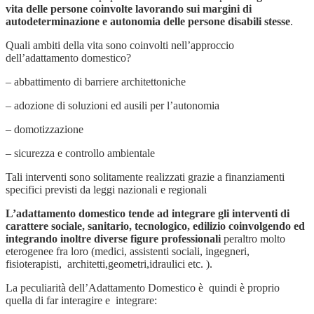
vita delle persone coinvolte lavorando sui margini di
autodeterminazione e autonomia delle persone disabili stesse
.
Quali ambiti della vita sono coinvolti nell’approccio
dell’adattamento domestico?
– abbattimento di barriere architettoniche
– adozione di soluzioni ed ausili per l’autonomia
– domotizzazione
– sicurezza e controllo ambientale
Tali interventi sono solitamente realizzati grazie a finanziamenti
specifici previsti da leggi nazionali e regionali
L’adattamento domestico tende ad integrare gli interventi di
carattere sociale, sanitario, tecnologico, edilizio coinvolgendo ed
integrando inoltre diverse figure professionali
peraltro molto
eterogenee fra loro (medici, assistenti sociali, ingegneri,
fisioterapisti, architetti,geometri,idraulici etc. ).
La peculiarità dell’Adattamento Domestico è quindi è proprio
quella di far interagire e integrare: