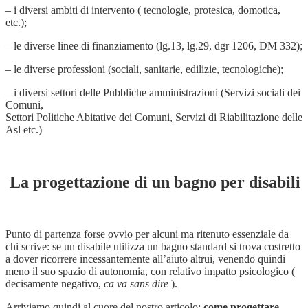
– i diversi ambiti di intervento ( tecnologie, protesica, domotica,
etc.);
– le diverse linee di finanziamento (lg.13, lg.29, dgr 1206, DM 332);
– le diverse professioni (sociali, sanitarie, edilizie, tecnologiche);
– i diversi settori delle Pubbliche amministrazioni (Servizi sociali dei
Comuni,
Settori Politiche Abitative dei Comuni, Servizi di Riabilitazione delle
Asl etc.)
La progettazione di un bagno per disabili
Punto di partenza forse ovvio per alcuni ma ritenuto essenziale da
chi scrive: se un disabile utilizza un bagno standard si trova costretto
a dover ricorrere incessantemente all’aiuto altrui, venendo quindi
meno il suo spazio di autonomia, con relativo impatto psicologico (
decisamente negativo,
ca va sans dire
).
Arriviamo quindi al cuore del nostro articolo:
come progettare