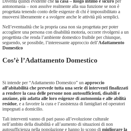
Diventa quindi evidente che
la casa – luogo intimo e sicuro
per
antonomasia – non assolve realmente alla sua funzione se non è
progettata tenendo conto delle esigenze di chi è impossibilitato a
muoversi liberamente e a svolgere anche le attività più semplici.
Nell’eventualità che la propria casa non sia progettata per poter
accogliere una persona con disabilità motoria, occorre rivolgersi a un
progettista che renda l’ambiente domestico fruibile per chiunque,
seguendo, se possibile, l’interessante approccio dell’
Adattamento
Domestico
Cos’è l’Adattamento Domestico
Si intende per “Adattamento Domestico” un
approccio
all’abitabilità che prevede tutta una serie di interventi finalizzati
a rendere la casa delle persone non autosufficienti, disabili e
anziane, più adatta alle loro esigenze di autonomia e alle abilità
residue
, e a favorire la cura e l’assistenza di famigliari ed operatori
impegnati a domicilio.
Tali interventi vanno di pari passo all’evoluzione culturale
nell’ambito della disabilità e all’aumento di situazioni di non
autosufficienza nella popolazione e hanno lo scopo di
migliorare la