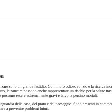
sa
anzare sono un grande fastidio. Con il loro odioso ronzio e la ricerca in
 tutto, le zanzare possono anche rappresentare un rischio per la salute t
are possono essere estremamente gravi e talvolta persino mortali.
aguardia della casa, del prato e del paesaggio. Sono presenti in commerci
tare a prevenire problemi futuri.