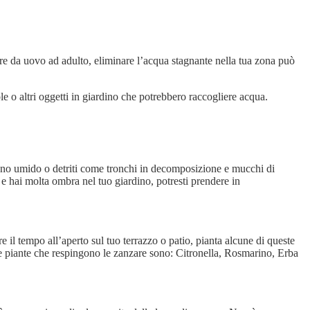
re da uovo ad adulto, eliminare l’acqua stagnante nella tua zona può
le o altri oggetti in giardino che potrebbero raccogliere acqua.
rreno umido o detriti come tronchi in decomposizione e mucchi di
e e hai molta ombra nel tuo giardino, potresti prendere in
e il tempo all’aperto sul tuo terrazzo o patio, pianta alcune di queste
tre piante che respingono le zanzare sono: Citronella, Rosmarino, Erba