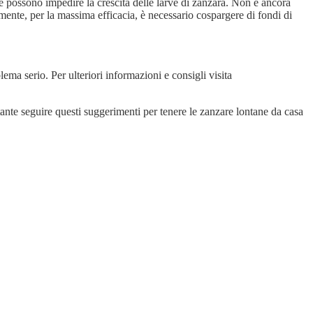
affè possono impedire la crescita delle larve di zanzara. Non è ancora
lmente, per la massima efficacia, è necessario cospargere di fondi di
ma serio. Per ulteriori informazioni e consigli visita
tante seguire questi suggerimenti per tenere le zanzare lontane da casa