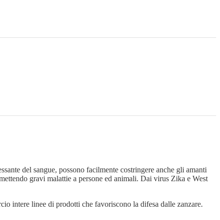
cessante del sangue, possono facilmente costringere anche gli amanti
rasmettendo gravi malattie a persone ed animali. Dai virus Zika e West
o intere linee di prodotti che favoriscono la difesa dalle zanzare.