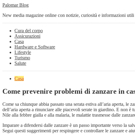
Palomar Blog
New media magazine online con notizie, curiosità e informazioni utili
Cura del corpo
Assicurazioni
Casa
Hardware e Software
Lifestyle
Turismo
Salute
Casa
Come prevenire problemi di zanzare in ca
Come sa chiunque abbia passato una serata estiva all’aria aperta, le z
dell’aria aperta a rinunciare alle piacevoli serate in giardino. E non è
Nile alla febbre gialla e alla malaria, le malattie trasmesse dalle zanz
Imparare a difendersi dalle zanzare è un passo importante verso la salv
Segui questi suggerimenti per respingere e controllare le zanzare e aiu