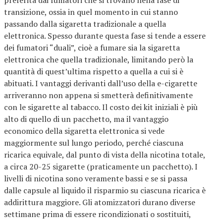
preferita dai fumatori che si trovano nella fase di
transizione, ossia in quel momento in cui stanno
passando dalla sigaretta tradizionale a quella
elettronica. Spesso durante questa fase si tende a essere
dei fumatori “duali”, cioè a fumare sia la sigaretta
elettronica che quella tradizionale, limitando però la
quantità di quest’ultima rispetto a quella a cui si è
abituati. I vantaggi derivanti dall’uso della e-cigarette
arriveranno non appena si smetterà definitivamente
con le sigarette al tabacco. Il costo dei kit iniziali è più
alto di quello di un pacchetto, ma il vantaggio
economico della sigaretta elettronica si vede
maggiormente sul lungo periodo, perché ciascuna
ricarica equivale, dal punto di vista della nicotina totale,
a circa 20-25 sigarette (praticamente un pacchetto). I
livelli di nicotina sono veramente bassi e se si passa
dalle capsule al liquido il risparmio su ciascuna ricarica è
addirittura maggiore. Gli atomizzatori durano diverse
settimane prima di essere ricondizionati o sostituiti,