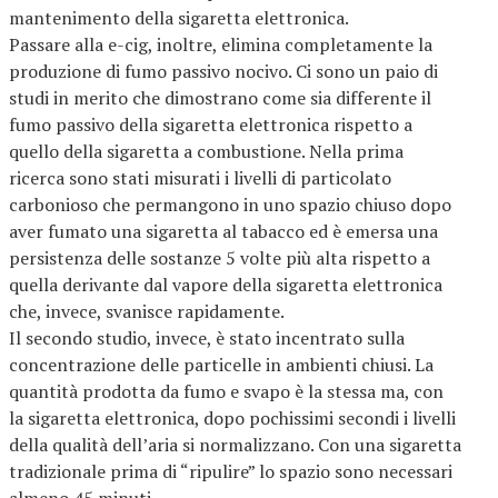
mantenimento della sigaretta elettronica.
Passare alla e-cig, inoltre, elimina completamente la
produzione di fumo passivo nocivo. Ci sono un paio di
studi in merito che dimostrano come sia differente il
fumo passivo della sigaretta elettronica rispetto a
quello della sigaretta a combustione. Nella prima
ricerca sono stati misurati i livelli di particolato
carbonioso che permangono in uno spazio chiuso dopo
aver fumato una sigaretta al tabacco ed è emersa una
persistenza delle sostanze 5 volte più alta rispetto a
quella derivante dal vapore della sigaretta elettronica
che, invece, svanisce rapidamente.
Il secondo studio, invece, è stato incentrato sulla
concentrazione delle particelle in ambienti chiusi. La
quantità prodotta da fumo e svapo è la stessa ma, con
la sigaretta elettronica, dopo pochissimi secondi i livelli
della qualità dell’aria si normalizzano. Con una sigaretta
tradizionale prima di “ripulire” lo spazio sono necessari