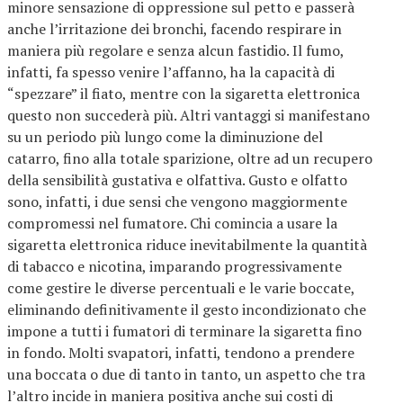
minore sensazione di oppressione sul petto e passerà
anche l’irritazione dei bronchi, facendo respirare in
maniera più regolare e senza alcun fastidio. Il fumo,
infatti, fa spesso venire l’affanno, ha la capacità di
“spezzare” il fiato, mentre con la sigaretta elettronica
questo non succederà più. Altri vantaggi si manifestano
su un periodo più lungo come la diminuzione del
catarro, fino alla totale sparizione, oltre ad un recupero
della sensibilità gustativa e olfattiva. Gusto e olfatto
sono, infatti, i due sensi che vengono maggiormente
compromessi nel fumatore. Chi comincia a usare la
sigaretta elettronica riduce inevitabilmente la quantità
di tabacco e nicotina, imparando progressivamente
come gestire le diverse percentuali e le varie boccate,
eliminando definitivamente il gesto incondizionato che
impone a tutti i fumatori di terminare la sigaretta fino
in fondo. Molti svapatori, infatti, tendono a prendere
una boccata o due di tanto in tanto, un aspetto che tra
l’altro incide in maniera positiva anche sui costi di