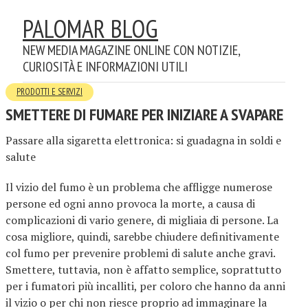
PALOMAR BLOG
NEW MEDIA MAGAZINE ONLINE CON NOTIZIE,
CURIOSITÀ E INFORMAZIONI UTILI
PRODOTTI E SERVIZI
SMETTERE DI FUMARE PER INIZIARE A SVAPARE
Passare alla sigaretta elettronica: si guadagna in soldi e
salute
Il vizio del fumo è un problema che affligge numerose
persone ed ogni anno provoca la morte, a causa di
complicazioni di vario genere, di migliaia di persone. La
cosa migliore, quindi, sarebbe chiudere definitivamente
col fumo per prevenire problemi di salute anche gravi.
Smettere, tuttavia, non è affatto semplice, soprattutto
per i fumatori più incalliti, per coloro che hanno da anni
il vizio o per chi non riesce proprio ad immaginare la