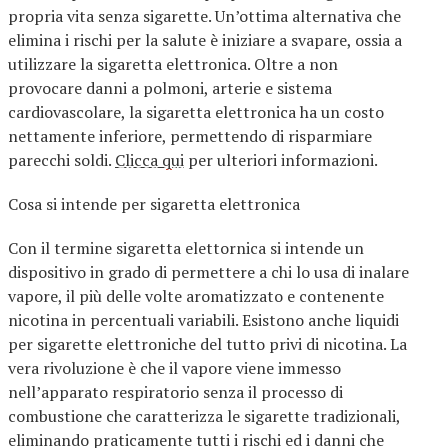
propria vita senza sigarette. Un’ottima alternativa che
elimina i rischi per la salute è iniziare a svapare, ossia a
utilizzare la sigaretta elettronica. Oltre a non
provocare danni a polmoni, arterie e sistema
cardiovascolare, la sigaretta elettronica ha un costo
nettamente inferiore, permettendo di risparmiare
parecchi soldi.
Clicca qui
per ulteriori informazioni.
Cosa si intende per sigaretta elettronica
Con il termine sigaretta elettornica si intende un
dispositivo in grado di permettere a chi lo usa di inalare
vapore, il più delle volte aromatizzato e contenente
nicotina in percentuali variabili. Esistono anche liquidi
per sigarette elettroniche del tutto privi di nicotina. La
vera rivoluzione è che il vapore viene immesso
nell’apparato respiratorio senza il processo di
combustione che caratterizza le sigarette tradizionali,
eliminando praticamente tutti i rischi ed i danni che