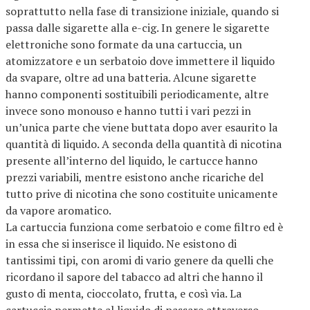
soprattutto nella fase di transizione iniziale, quando si
passa dalle sigarette alla e-cig. In genere le sigarette
elettroniche sono formate da una cartuccia, un
atomizzatore e un serbatoio dove immettere il liquido
da svapare, oltre ad una batteria. Alcune sigarette
hanno componenti sostituibili periodicamente, altre
invece sono monouso e hanno tutti i vari pezzi in
un’unica parte che viene buttata dopo aver esaurito la
quantità di liquido. A seconda della quantità di nicotina
presente all’interno del liquido, le cartucce hanno
prezzi variabili, mentre esistono anche ricariche del
tutto prive di nicotina che sono costituite unicamente
da vapore aromatico.
La cartuccia funziona come serbatoio e come filtro ed è
in essa che si inserisce il liquido. Ne esistono di
tantissimi tipi, con aromi di vario genere da quelli che
ricordano il sapore del tabacco ad altri che hanno il
gusto di menta, cioccolato, frutta, e così via. La