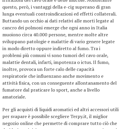
irritazioni del cavo orale e delle mucose. Nonostante
questo, però, i vantaggi della e-cig superano di gran
lunga eventuali controindicazioni ed effetti collaterali.
Buttando un occhio ai dati relativi alle morti legate al
cancro dei polmoni emerge che ogni anno in Italia
muoiono circa 40.000 persone, mentre molte altre
sviluppano patologie e malattie di vario genere legate
in modo diretto oppure indiretto al fumo. Tra i
problemi più comuni vi sono tumori del cavo orale,
malattie dentali, infarti, impotenza o ictus. Il fumo,
inoltre, provoca un forte calo delle capacità
respiratorie che influenzano anche movimento e
attività fisica, con un conseguente allontanamento del
fumatore dal praticare lo sport, anche a livello
amatoriale.
Per gli acquisti di liquidi aromatici ed altri accessori utili
per svapare è possibile scegliere Terpy.it, il miglior
negozio online che permette di comprare tutto ciò che