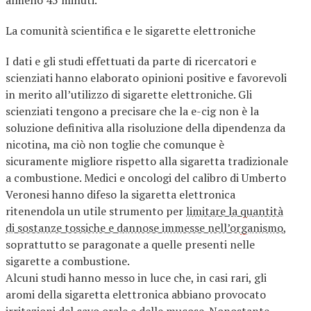
almeno 45 minuti.
La comunità scientifica e le sigarette elettroniche
I dati e gli studi effettuati da parte di ricercatori e
scienziati hanno elaborato opinioni positive e favorevoli
in merito all’utilizzo di sigarette elettroniche. Gli
scienziati tengono a precisare che la e-cig non è la
soluzione definitiva alla risoluzione della dipendenza da
nicotina, ma ciò non toglie che comunque è
sicuramente migliore rispetto alla sigaretta tradizionale
a combustione. Medici e oncologi del calibro di Umberto
Veronesi hanno difeso la sigaretta elettronica
ritenendola un utile strumento per
limitare la quantità
di sostanze tossiche e dannose immesse nell’organismo
,
soprattutto se paragonate a quelle presenti nelle
sigarette a combustione.
Alcuni studi hanno messo in luce che, in casi rari, gli
aromi della sigaretta elettronica abbiano provocato