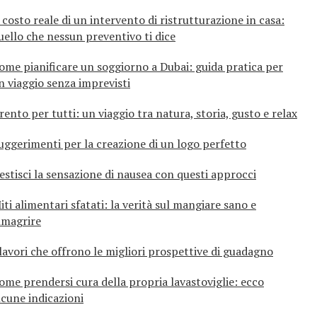
l costo reale di un intervento di ristrutturazione in casa:
uello che nessun preventivo ti dice
ome pianificare un soggiorno a Dubai: guida pratica per
n viaggio senza imprevisti
rento per tutti: un viaggio tra natura, storia, gusto e relax
uggerimenti per la creazione di un logo perfetto
estisci la sensazione di nausea con questi approcci
iti alimentari sfatati: la verità sul mangiare sano e
imagrire
 lavori che offrono le migliori prospettive di guadagno
ome prendersi cura della propria lavastoviglie: ecco
lcune indicazioni