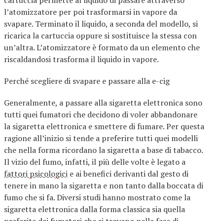
cartuccia permette al liquido di passare attraverso
l’atomizzatore per poi trasformarsi in vapore da
svapare. Terminato il liquido, a seconda del modello, si
ricarica la cartuccia oppure si sostituisce la stessa con
un’altra. L’atomizzatore è formato da un elemento che
riscaldandosi trasforma il liquido in vapore.
Perché scegliere di svapare e passare alla e-cig
Generalmente, a passare alla sigaretta elettronica sono
tutti quei fumatori che decidono di voler abbandonare
la sigaretta elettronica e smettere di fumare. Per questa
ragione all’inizio si tende a preferire tutti quei modelli
che nella forma ricordano la sigaretta a base di tabacco.
Il vizio del fumo, infatti, il più delle volte è legato a
fattori psicologici
e ai benefici derivanti dal gesto di
tenere in mano la sigaretta e non tanto dalla boccata di
fumo che si fa. Diversi studi hanno mostrato come la
sigaretta elettronica dalla forma classica sia quella