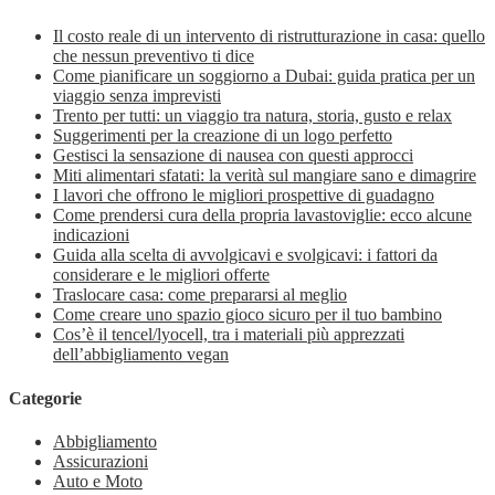
Il costo reale di un intervento di ristrutturazione in casa: quello
che nessun preventivo ti dice
Come pianificare un soggiorno a Dubai: guida pratica per un
viaggio senza imprevisti
Trento per tutti: un viaggio tra natura, storia, gusto e relax
Suggerimenti per la creazione di un logo perfetto
Gestisci la sensazione di nausea con questi approcci
Miti alimentari sfatati: la verità sul mangiare sano e dimagrire
I lavori che offrono le migliori prospettive di guadagno
Come prendersi cura della propria lavastoviglie: ecco alcune
indicazioni
Guida alla scelta di avvolgicavi e svolgicavi: i fattori da
considerare e le migliori offerte
Traslocare casa: come prepararsi al meglio
Come creare uno spazio gioco sicuro per il tuo bambino
Cos’è il tencel/lyocell, tra i materiali più apprezzati
dell’abbigliamento vegan
Categorie
Abbigliamento
Assicurazioni
Auto e Moto