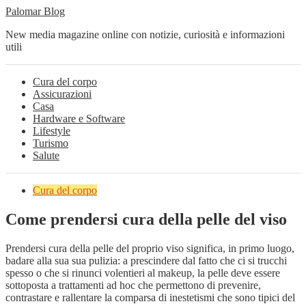
Palomar Blog
New media magazine online con notizie, curiosità e informazioni
utili
Cura del corpo
Assicurazioni
Casa
Hardware e Software
Lifestyle
Turismo
Salute
Cura del corpo
Come prendersi cura della pelle del viso
Prendersi cura della pelle del proprio viso significa, in primo luogo,
badare alla sua sua pulizia: a prescindere dal fatto che ci si trucchi
spesso o che si rinunci volentieri al makeup, la pelle deve essere
sottoposta a trattamenti ad hoc che permettono di prevenire,
contrastare e rallentare la comparsa di inestetismi che sono tipici del