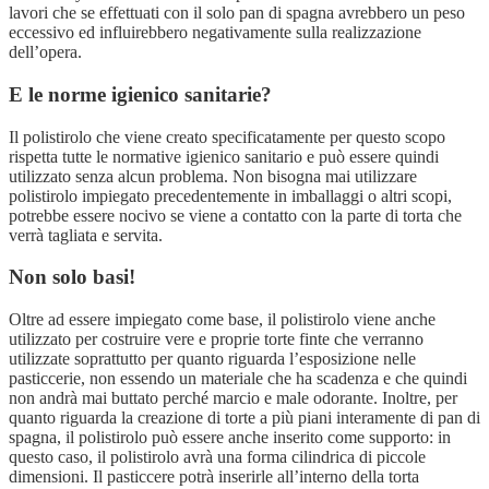
lavori che se effettuati con il solo pan di spagna avrebbero un peso
eccessivo ed influirebbero negativamente sulla realizzazione
dell’opera.
E le norme igienico sanitarie?
Il polistirolo che viene creato specificatamente per questo scopo
rispetta tutte le normative igienico sanitario e può essere quindi
utilizzato senza alcun problema. Non bisogna mai utilizzare
polistirolo impiegato precedentemente in imballaggi o altri scopi,
potrebbe essere nocivo se viene a contatto con la parte di torta che
verrà tagliata e servita.
Non solo basi!
Oltre ad essere impiegato come base, il polistirolo viene anche
utilizzato per costruire vere e proprie torte finte che verranno
utilizzate soprattutto per quanto riguarda l’esposizione nelle
pasticcerie, non essendo un materiale che ha scadenza e che quindi
non andrà mai buttato perché marcio e male odorante. Inoltre, per
quanto riguarda la creazione di torte a più piani interamente di pan di
spagna, il polistirolo può essere anche inserito come supporto: in
questo caso, il polistirolo avrà una forma cilindrica di piccole
dimensioni. Il pasticcere potrà inserirle all’interno della torta