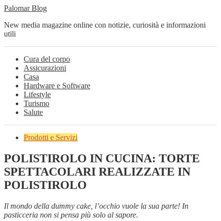
Palomar Blog
New media magazine online con notizie, curiosità e informazioni
utili
Cura del corpo
Assicurazioni
Casa
Hardware e Software
Lifestyle
Turismo
Salute
Prodotti e Servizi
POLISTIROLO IN CUCINA: TORTE
SPETTACOLARI REALIZZATE IN
POLISTIROLO
Il mondo della dummy cake, l’occhio vuole la sua parte! In
pasticceria non si pensa più solo al sapore.