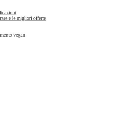
dicazioni
rare e le migliori offerte
liamento vegan