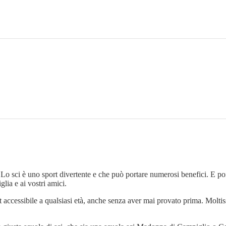
. Lo sci è uno sport divertente e che può portare numerosi benefici. E po
glia e ai vostri amici.
t accessibile a qualsiasi età, anche senza aver mai provato prima. Moltis