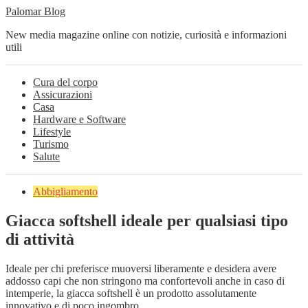
Palomar Blog
New media magazine online con notizie, curiosità e informazioni
utili
Cura del corpo
Assicurazioni
Casa
Hardware e Software
Lifestyle
Turismo
Salute
Abbigliamento
Giacca softshell ideale per qualsiasi tipo
di attività
Ideale per chi preferisce muoversi liberamente e desidera avere
addosso capi che non stringono ma confortevoli anche in caso di
intemperie, la giacca softshell è un prodotto assolutamente
innovativo e di poco ingombro.