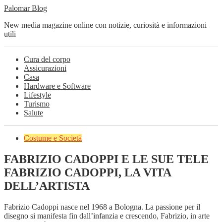
Palomar Blog
New media magazine online con notizie, curiosità e informazioni
utili
Cura del corpo
Assicurazioni
Casa
Hardware e Software
Lifestyle
Turismo
Salute
Costume e Società
FABRIZIO CADOPPI E LE SUE TELE
FABRIZIO CADOPPI, LA VITA
DELL’ARTISTA
Fabrizio Cadoppi nasce nel 1968 a Bologna. La passione per il
disegno si manifesta fin dall’infanzia e crescendo, Fabrizio, in arte