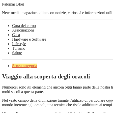
Palomar Blog
New media magazine online con notizie, curiosità e informazioni utili
Cura del corpo
Assicurazioni
Casa
Hardware e Software
Lifestyle
Turismo
Salute
Senza categoria
Viaggio alla scoperta degli oracoli
Numerosi sono gli elementi che ancora oggi fanno parte della nostra tr
molti secoli a questa parte.
Nel vasto campo della divinazione tramite l’utilizzo di particolare ogge
mondo inerente agli oracoli, una tecnica che risale addirittura ai tempi 