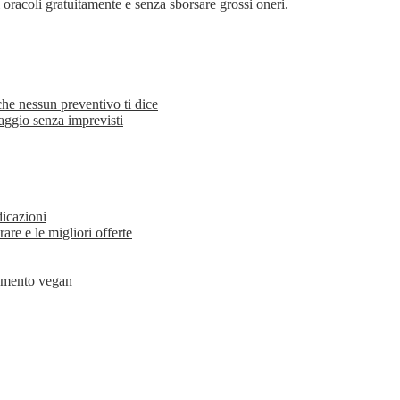
i oracoli gratuitamente e senza sborsare grossi oneri.
 che nessun preventivo ti dice
aggio senza imprevisti
dicazioni
rare e le migliori offerte
liamento vegan