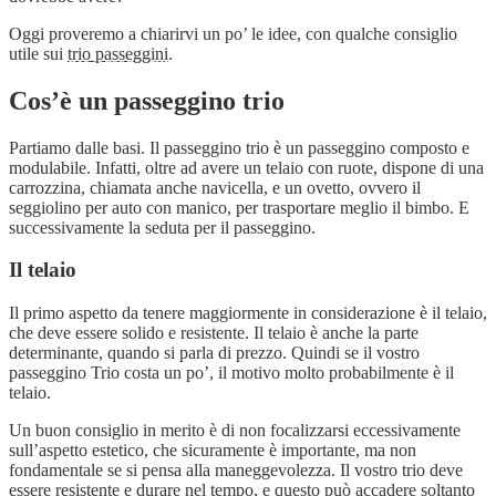
Oggi proveremo a chiarirvi un po’ le idee, con qualche consiglio
utile sui
trio passeggini
.
Cos’è un passeggino trio
Partiamo dalle basi. Il passeggino trio è un passeggino composto e
modulabile. Infatti, oltre ad avere un telaio con ruote, dispone di una
carrozzina, chiamata anche navicella, e un ovetto, ovvero il
seggiolino per auto con manico, per trasportare meglio il bimbo. E
successivamente la seduta per il passeggino.
Il telaio
Il primo aspetto da tenere maggiormente in considerazione è il telaio,
che deve essere solido e resistente. Il telaio è anche la parte
determinante, quando si parla di prezzo. Quindi se il vostro
passeggino Trio costa un po’, il motivo molto probabilmente è il
telaio.
Un buon consiglio in merito è di non focalizzarsi eccessivamente
sull’aspetto estetico, che sicuramente è importante, ma non
fondamentale se si pensa alla maneggevolezza. Il vostro trio deve
essere resistente e durare nel tempo, e questo può accadere soltanto