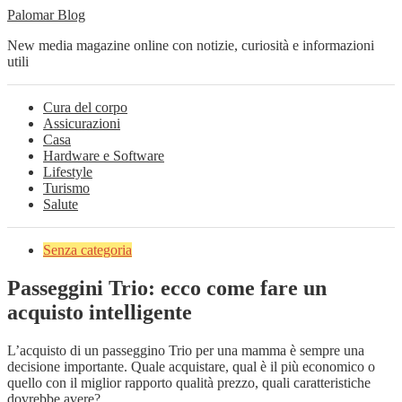
Palomar Blog
New media magazine online con notizie, curiosità e informazioni
utili
Cura del corpo
Assicurazioni
Casa
Hardware e Software
Lifestyle
Turismo
Salute
Senza categoria
Passeggini Trio: ecco come fare un
acquisto intelligente
L’acquisto di un passeggino Trio per una mamma è sempre una
decisione importante. Quale acquistare, qual è il più economico o
quello con il miglior rapporto qualità prezzo, quali caratteristiche
dovrebbe avere?