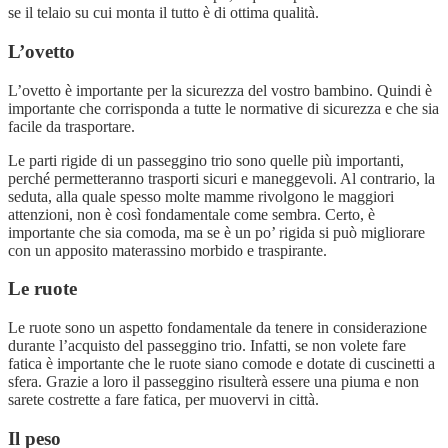
se il telaio su cui monta il tutto è di ottima qualità.
L’ovetto
L’ovetto è importante per la sicurezza del vostro bambino. Quindi è
importante che corrisponda a tutte le normative di sicurezza e che sia
facile da trasportare.
Le parti rigide di un passeggino trio sono quelle più importanti,
perché permetteranno trasporti sicuri e maneggevoli. Al contrario, la
seduta, alla quale spesso molte mamme rivolgono le maggiori
attenzioni, non è così fondamentale come sembra. Certo, è
importante che sia comoda, ma se è un po’ rigida si può migliorare
con un apposito materassino morbido e traspirante.
Le ruote
Le ruote sono un aspetto fondamentale da tenere in considerazione
durante l’acquisto del passeggino trio. Infatti, se non volete fare
fatica è importante che le ruote siano comode e dotate di cuscinetti a
sfera. Grazie a loro il passeggino risulterà essere una piuma e non
sarete costrette a fare fatica, per muovervi in città.
Il peso