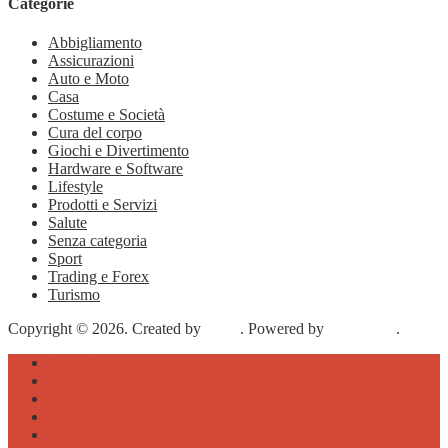
Categorie
Abbigliamento
Assicurazioni
Auto e Moto
Casa
Costume e Società
Cura del corpo
Giochi e Divertimento
Hardware e Software
Lifestyle
Prodotti e Servizi
Salute
Senza categoria
Sport
Trading e Forex
Turismo
Copyright © 2026. Created by
Meks
. Powered by
WordPress
.
Cura del corpo
Assicurazioni
Casa
Hardware e Software
Lifestyle