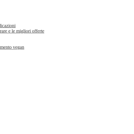
dicazioni
rare e le migliori offerte
liamento vegan