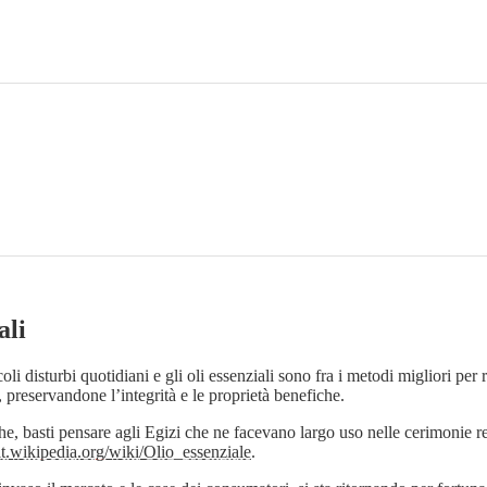
ali
oli disturbi quotidiani e gli oli essenziali sono fra i metodi migliori per
, preservandone l’integrità e le proprietà benefiche.
iche, basti pensare agli Egizi che ne facevano largo uso nelle cerimonie r
/it.wikipedia.org/wiki/Olio_essenziale
.