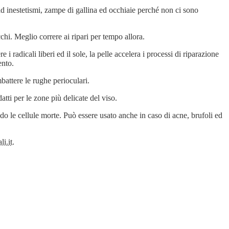
 ad inestetismi, zampe di gallina ed occhiaie perché non ci sono
i. Meglio correre ai ripari per tempo allora.
i radicali liberi ed il sole, la pelle accelera i processi di riparazione
ento.
mbattere le rughe perioculari.
tti per le zone più delicate del viso.
ndo le cellule morte. Può essere usato anche in caso di acne, brufoli ed
li.it
.